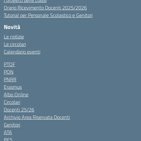
I progetti delle classi
Orario Ricevimento Docenti 2025/2026
Tutorial per Personale Scolastico e Genitori
Novità
Le notizie
Le circolari
Calendario eventi
PTOF
PON
PNRR
Erasmus
Albo Online
Circolari
Docenti 25/26
Archivio Area Riservata Docenti
Genitori
ATA
BES