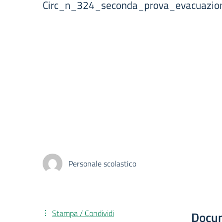
Circ_n_324_seconda_prova_evacuazi
Personale scolastico
Stampa / Condividi
Docu