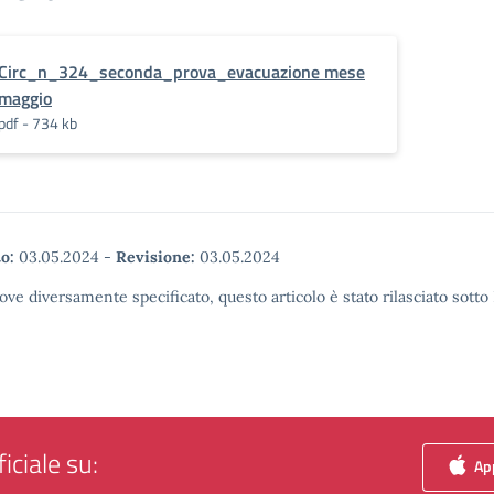
Circ_n_324_seconda_prova_evacuazione mese
maggio
pdf - 734 kb
o:
03.05.2024
-
Revisione:
03.05.2024
ove diversamente specificato, questo articolo è stato rilasciato sott
iciale su:
App