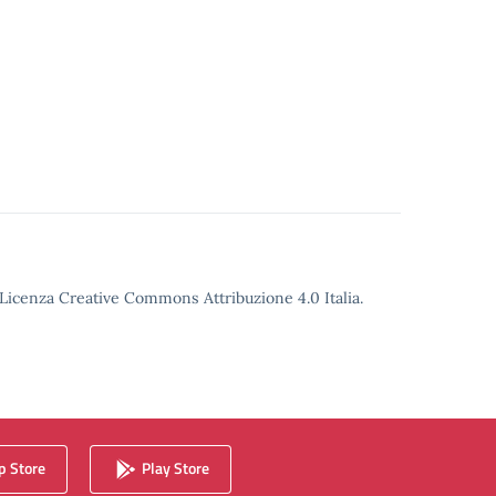
o Licenza Creative Commons Attribuzione 4.0 Italia.
 Store
Play Store