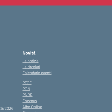
Novità
Le notizie
Le circolari
Calendario eventi
PTOF
PON
PNRR
Erasmus
Albo Online
025/2026