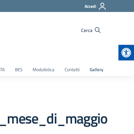
Accedi
Cerca
Apr
TA
BES
Modulistica
Contatti
Gallery
e_mese_di_maggio