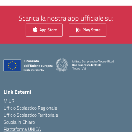
Scarica la nostra app ufficiale su:
App Store
Play Store
Istituto Comprensivo Tropea-Ricadi
Don Francesco Mottola
Tropea (VV)
— Visita la pagina iniziale della scuola
Link Esterni
MIUR
Ufficio Scolastico Regionale
Ufficio Scolastico Territoriale
Scuola in Chiaro
Piattaforma UNICA