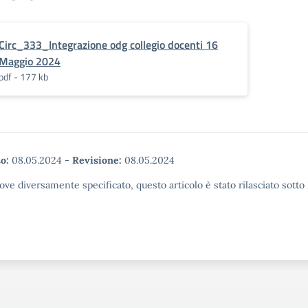
Circ_333_Integrazione odg collegio docenti 16
Maggio 2024
pdf - 177 kb
o:
08.05.2024
-
Revisione:
08.05.2024
ove diversamente specificato, questo articolo è stato rilasciato sott