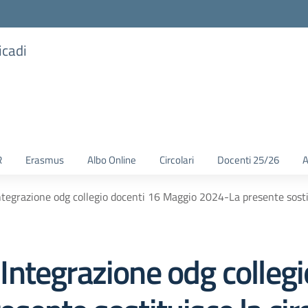
icadi
R
Erasmus
Albo Online
Circolari
Docenti 25/26
A
egrazione odg collegio docenti 16 Maggio 2024-La presente sostitu
ntegrazione odg collegi