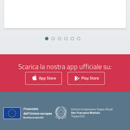
Scarica la nostra app ufficiale su:
App Store
Play Store
Istituto Comprensivo Tropea-Ricadi
Don Francesco Mottola
Tropea (VV)
— Visita la pagina iniziale della scuola