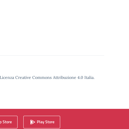
o Licenza Creative Commons Attribuzione 4.0 Italia.
 Store
Play Store