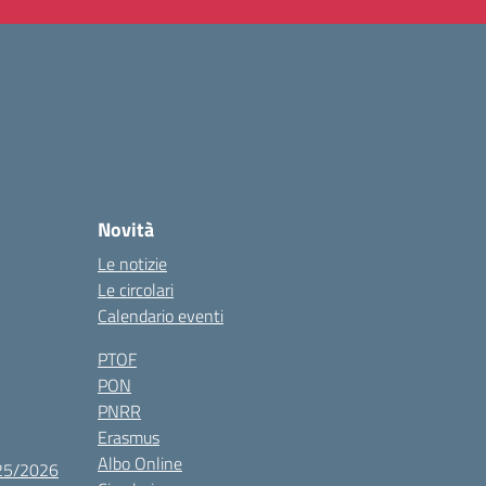
Novità
Le notizie
Le circolari
Calendario eventi
PTOF
PON
PNRR
Erasmus
Albo Online
025/2026