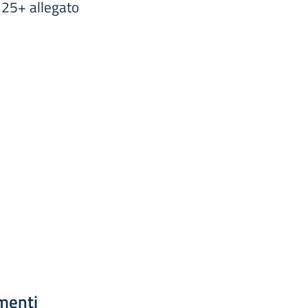
_25+ allegato
menti