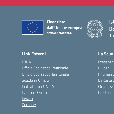
Is
D
Tr
— 
Link Esterni
La Scuo
MIUR
Presenta
Ufficio Scolastico Regionale
I luoghi
Ufficio Scolastico Territoriale
I numeri 
Scuola in Chiaro
Le carte 
Piattaforma UNICA
Organizz
Iscrizioni On Line
La storia
Invalsi
Comune