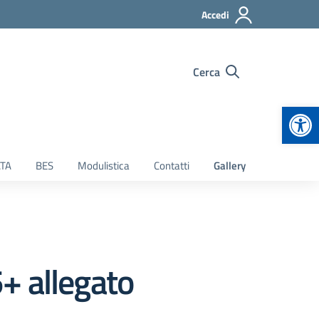
Accedi
Cerca
Apr
TA
BES
Modulistica
Contatti
Gallery
+ allegato