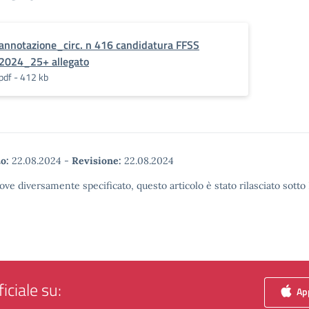
annotazione_circ. n 416 candidatura FFSS
2024_25+ allegato
pdf - 412 kb
o:
22.08.2024
-
Revisione:
22.08.2024
ove diversamente specificato, questo articolo è stato rilasciato sott
iciale su:
App