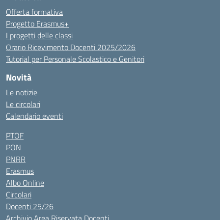
Offerta formativa
Progetto Erasmus+
I progetti delle classi
Orario Ricevimento Docenti 2025/2026
Tutorial per Personale Scolastico e Genitori
Novità
Le notizie
Le circolari
Calendario eventi
PTOF
PON
PNRR
Erasmus
Albo Online
Circolari
Docenti 25/26
Archivio Area Riservata Docenti