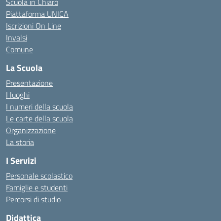
Scuola in Chiaro
Piattaforma UNICA
Iscrizioni On Line
Invalsi
Comune
La Scuola
Presentazione
I luoghi
I numeri della scuola
Le carte della scuola
Organizzazione
La storia
I Servizi
Personale scolastico
Famiglie e studenti
Percorsi di studio
Didattica