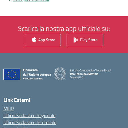
Scarica la nostra app ufficiale su:
App Store
Play Store
Istituto Comprensivo Tropea-Ricadi
Don Francesco Mottola
Tropea (VV)
— Visita la pagina iniziale della scuola
Link Esterni
MIUR
Ufficio Scolastico Regionale
Ufficio Scolastico Territoriale