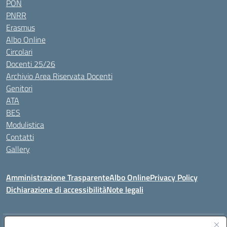
PON
PNRR
Erasmus
Albo Online
Circolari
Docenti 25/26
Archivio Area Riservata Docenti
Genitori
ATA
BES
Modulistica
Contatti
Gallery
Amministrazione Trasparente
Albo Online
Privacy Policy
Dichiarazione di accessibilità
Note legali