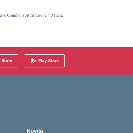
eative Commons Attribuzione 4.0 Italia.
 Store
Play Store
Novità