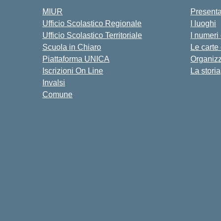
MIUR
Present
Ufficio Scolastico Regionale
I luoghi
Ufficio Scolastico Territoriale
I numeri
Scuola in Chiaro
Le carte
Piattaforma UNICA
Organiz
Iscrizioni On Line
La storia
Invalsi
Comune