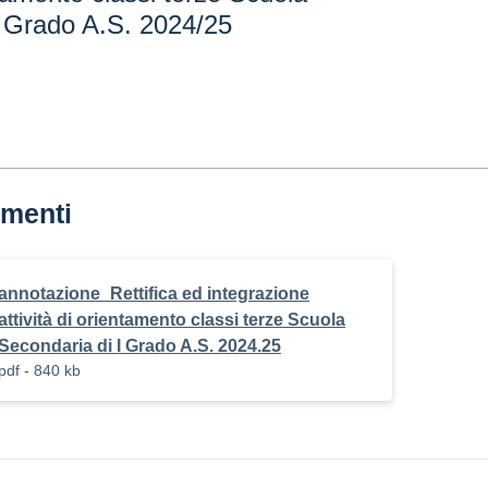
I Grado A.S. 2024/25
menti
annotazione_Rettifica ed integrazione
attività di orientamento classi terze Scuola
Secondaria di I Grado A.S. 2024.25
pdf - 840 kb