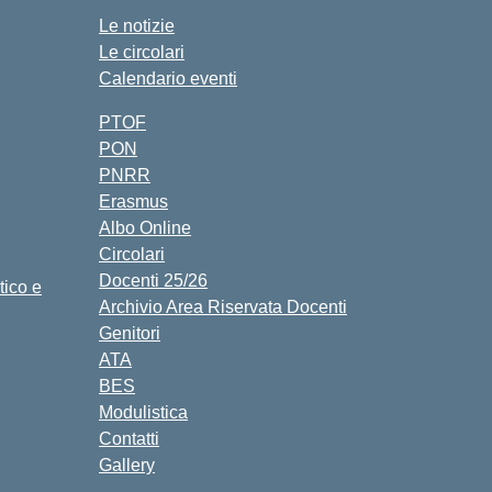
Le notizie
Le circolari
Calendario eventi
PTOF
PON
PNRR
Erasmus
Albo Online
Circolari
Docenti 25/26
tico e
Archivio Area Riservata Docenti
Genitori
ATA
BES
Modulistica
Contatti
Gallery