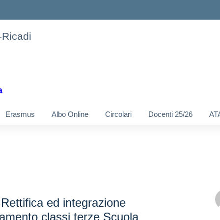
-Ricadi
a
Erasmus
Albo Online
Circolari
Docenti 25/26
AT
Rettifica ed integrazione
ntamento classi terze Scuola