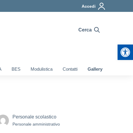
Accedi
Cerca
Apr
A
BES
Modulistica
Contatti
Gallery
Personale scolastico
Personale amministrativo