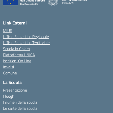
Tropea (VV)
— Visita la pagina iniziale della scuola
Link Esterni
MIUR
Ufficio Scolastico Regionale
Ufficio Scolastico Territoriale
Scuola in Chiaro
Piattaforma UNICA
Iscrizioni On Line
Invalsi
Comune
La Scuola
Presentazione
I luoghi
I numeri della scuola
Le carte della scuola