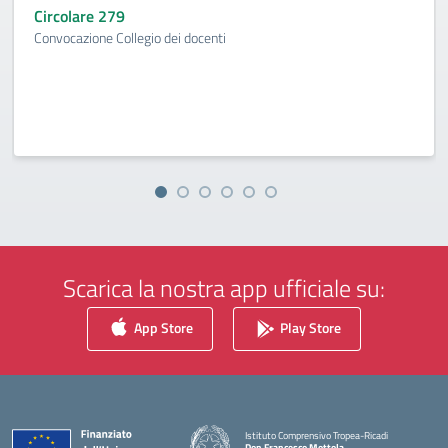
Circolare 279
Convocazione Collegio dei docenti
Scarica la nostra app ufficiale su:
App Store
Play Store
Istituto Comprensivo Tropea-Ricadi
Don Francesco Mottola