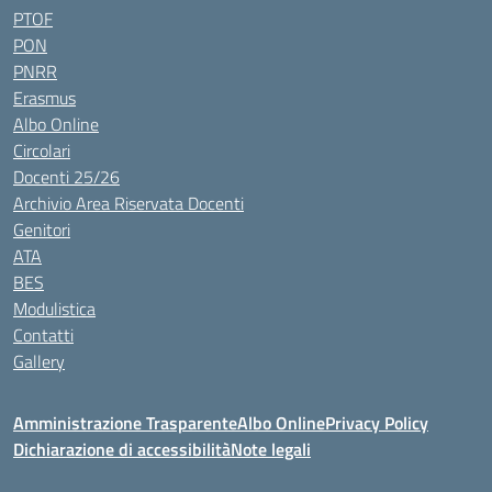
PTOF
PON
PNRR
Erasmus
Albo Online
Circolari
Docenti 25/26
Archivio Area Riservata Docenti
Genitori
ATA
BES
Modulistica
Contatti
Gallery
Amministrazione Trasparente
Albo Online
Privacy Policy
Dichiarazione di accessibilità
Note legali