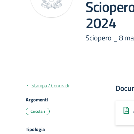
Scioper
2024
Sciopero _ 8 m
Stampa / Condividi
Docu
Argomenti
Circolari
Tipologia