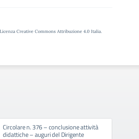
o Licenza Creative Commons Attribuzione 4.0 Italia.
Circolare n. 376 – conclusione attività
circ
didattiche – auguri del Dirigente
Bull