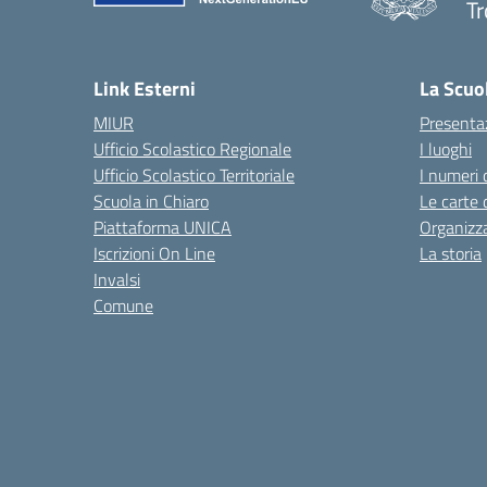
Tr
— 
Link Esterni
La Scuo
MIUR
Presenta
Ufficio Scolastico Regionale
I luoghi
Ufficio Scolastico Territoriale
I numeri 
Scuola in Chiaro
Le carte 
Piattaforma UNICA
Organizz
Iscrizioni On Line
La storia
Invalsi
Comune