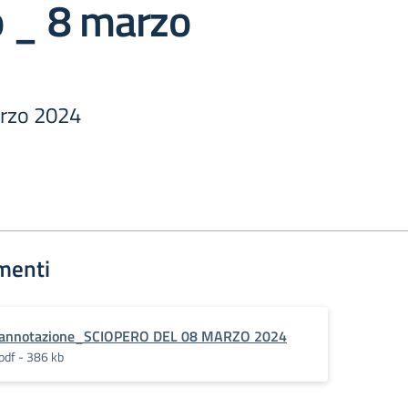
o _ 8 marzo
arzo 2024
menti
annotazione_SCIOPERO DEL 08 MARZO 2024
pdf - 386 kb