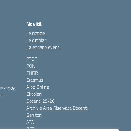
Novità
Le notizie
Le circolari
Calendario eventi
PTOF
PON
PNRR
Erasmus
Albo Online
025/2026
Circolari
o e
Docenti 25/26
Archivio Area Riservata Docenti
Genitori
ATA
BES