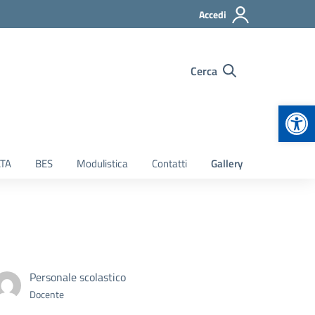
Accedi
Cerca
Apr
TA
BES
Modulistica
Contatti
Gallery
Personale scolastico
Docente