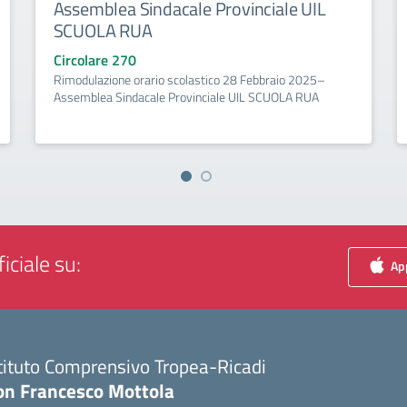
Assemblea Sindacale Provinciale UIL
SCUOLA RUA
Circolare 270
Rimodulazione orario scolastico 28 Febbraio 2025–
Assemblea Sindacale Provinciale UIL SCUOLA RUA
iciale su:
App
tituto Comprensivo Tropea-Ricadi
on Francesco Mottola