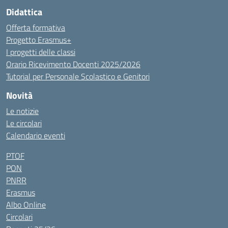
Didattica
Offerta formativa
Progetto Erasmus+
I progetti delle classi
Orario Ricevimento Docenti 2025/2026
Tutorial per Personale Scolastico e Genitori
Novità
Le notizie
Le circolari
Calendario eventi
PTOF
PON
PNRR
Erasmus
Albo Online
Circolari