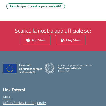
Circolari per docenti e personale ATA
Scarica la nostra app ufficiale su:
App Store
Play Store
Istituto Comprensivo Tropea-Ricadi
Don Francesco Mottola
Tropea (VV)
— Visita la pagina iniziale della scuola
Link Esterni
MIUR
Ufficio Scolastico Regionale