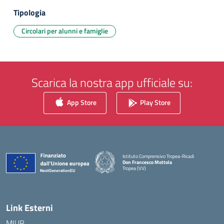
Tipologia
Circolari per alunni e famiglie
Scarica la nostra app ufficiale su:
App Store
Play Store
Istituto Comprensivo Tropea-Ricadi
Don Francesco Mottola
Tropea (VV)
— Visita la pagina iniziale della scuola
Link Esterni
MIUR