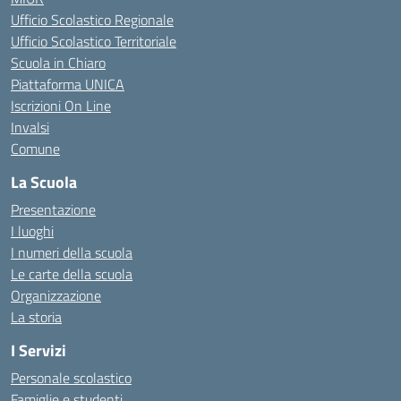
Ufficio Scolastico Regionale
Ufficio Scolastico Territoriale
Scuola in Chiaro
Piattaforma UNICA
Iscrizioni On Line
Invalsi
Comune
La Scuola
Presentazione
I luoghi
I numeri della scuola
Le carte della scuola
Organizzazione
La storia
I Servizi
Personale scolastico
Famiglie e studenti