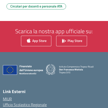
Circolari per docenti e personale ATA
Scarica la nostra app ufficiale su:
App Store
Play Store
Istituto Comprensivo Tropea-Ricadi
Don Francesco Mottola
Tropea (VV)
— Visita la pagina iniziale della scuola
Link Esterni
MIUR
Ufficio Scolastico Regionale