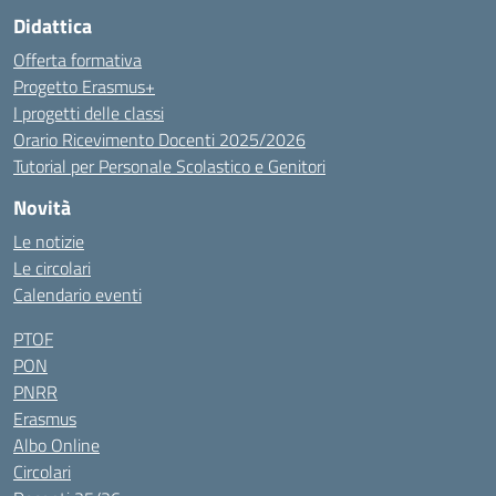
Didattica
Offerta formativa
Progetto Erasmus+
I progetti delle classi
Orario Ricevimento Docenti 2025/2026
Tutorial per Personale Scolastico e Genitori
Novità
Le notizie
Le circolari
Calendario eventi
PTOF
PON
PNRR
Erasmus
Albo Online
Circolari