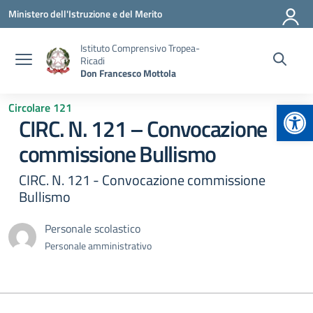
Vai ai contenuti
Vai al menu di navigazione
Vai al footer
Ministero dell'Istruzione e del Merito
Istituto Comprensivo Tropea-
Ricadi
Don Francesco Mottola
Apr
Circolare 121
CIRC. N. 121 – Convocazione
commissione Bullismo
CIRC. N. 121 - Convocazione commissione
Bullismo
Personale scolastico
Personale amministrativo