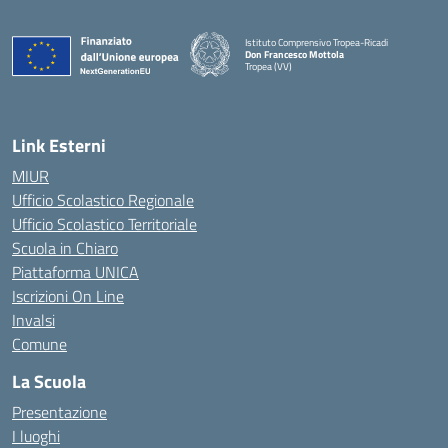
Istituto Comprensivo Tropea-Ricadi
Don Francesco Mottola
Tropea (VV)
— Visita la pagina iniziale della scuola
Link Esterni
MIUR
Ufficio Scolastico Regionale
Ufficio Scolastico Territoriale
Scuola in Chiaro
Piattaforma UNICA
Iscrizioni On Line
Invalsi
Comune
La Scuola
Presentazione
I luoghi