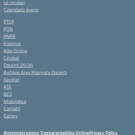
Le circolari
Calendario eventi
PTOF
PON
PNRR
Erasmus
Albo Online
Circolari
Docenti 25/26
Archivio Area Riservata Docenti
Genitori
ATA
BES
Modulistica
Contatti
Gallery
Amministrazione Trasparente
Albo Online
Privacy Policy