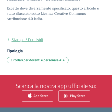
Eccetto dove diversamente specificato, questo articolo è
stato rilasciato sotto Licenza Creative Commons
Attribuzione 4.0 Italia.
Stampa / Condividi
Tipologia
Circolari per docenti e personale ATA
Scarica la nostra app ufficiale su:
App Store
Play Store