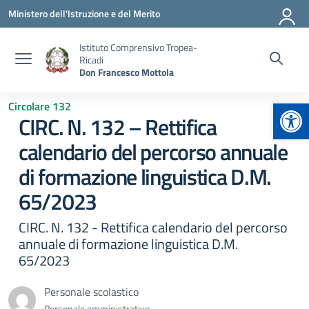
Vai ai contenuti
Vai al menu di navigazione
Vai al footer
Ministero dell'Istruzione e del Merito
Istituto Comprensivo Tropea-
Ricadi
Don Francesco Mottola
Apr
Circolare 132
CIRC. N. 132 – Rettifica
calendario del percorso annuale
di formazione linguistica D.M.
65/2023
CIRC. N. 132 - Rettifica calendario del percorso
annuale di formazione linguistica D.M.
65/2023
Personale scolastico
Personale amministrativo