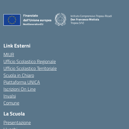
Istituto Comprensivo Tropea-Ricadi
Don Francesco Mottola
Tropea (VV)
— Visita la pagina iniziale della scuola
Link Esterni
MIUR
Ufficio Scolastico Regionale
Ufficio Scolastico Territoriale
Scuola in Chiaro
Piattaforma UNICA
Iscrizioni On Line
Invalsi
Comune
La Scuola
Presentazione