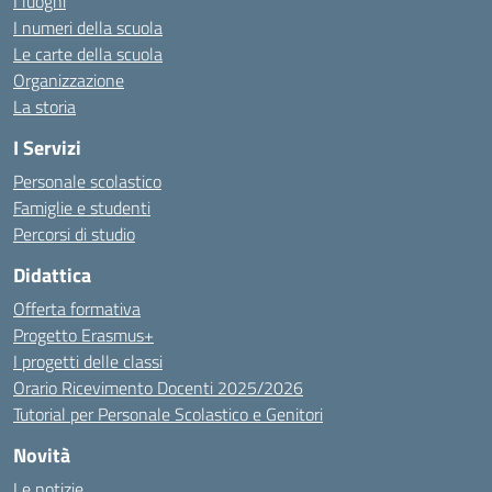
I luoghi
I numeri della scuola
Le carte della scuola
Organizzazione
La storia
I Servizi
Personale scolastico
Famiglie e studenti
Percorsi di studio
Didattica
Offerta formativa
Progetto Erasmus+
I progetti delle classi
Orario Ricevimento Docenti 2025/2026
Tutorial per Personale Scolastico e Genitori
Novità
Le notizie