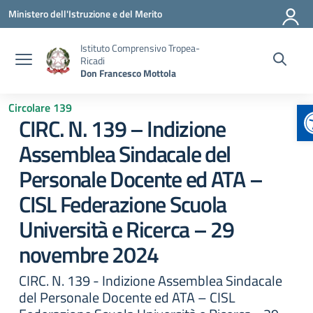
Vai ai contenuti
Vai al menu di navigazione
Vai al footer
Ministero dell'Istruzione e del Merito
Istituto Comprensivo Tropea-
Ricadi
Don Francesco Mottola
A
Circolare 139
CIRC. N. 139 – Indizione
Assemblea Sindacale del
Personale Docente ed ATA –
CISL Federazione Scuola
Università e Ricerca – 29
novembre 2024
CIRC. N. 139 - Indizione Assemblea Sindacale
del Personale Docente ed ATA – CISL