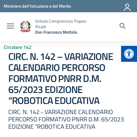
Vai ai contenuti
Vai al menu di navigazione
Vai al footer
Ministero dell'Istruzione e del Merito
Istituto Comprensivo Tropea-
Ricadi
Don Francesco Mottola
Apr
Circolare 142
CIRC. N. 142 – VARIAZIONE
CALENDARIO PERCORSO
FORMATIVO PNRR D.M.
65/2023 EDIZIONE
“ROBOTICA EDUCATIVA
CIRC. N. 142 - VARIAZIONE CALENDARIO
PERCORSO FORMATIVO PNRR D.M. 65/2023
EDIZIONE “ROBOTICA EDUCATIVA