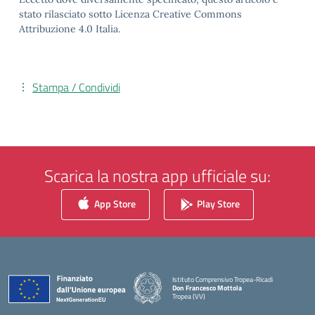
stato rilasciato sotto Licenza Creative Commons
Attribuzione 4.0 Italia.
Stampa / Condividi
Scarica la nostra app ufficiale su:
App Store
Play Store
Istituto Comprensivo Tropea-Ricadi
Don Francesco Mottola
Tropea (VV)
— Visita la pagina iniziale della scuola