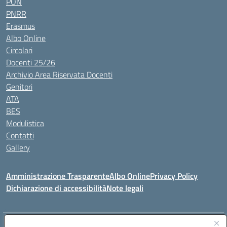
PON
PNRR
Erasmus
Albo Online
Circolari
Docenti 25/26
Archivio Area Riservata Docenti
Genitori
ATA
BES
Modulistica
Contatti
Gallery
Amministrazione Trasparente
Albo Online
Privacy Policy
Dichiarazione di accessibilità
Note legali