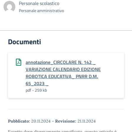
Personale scolastico
Personale amministrativo
Documenti
annotazione_CIRCOLARE N. 142 _
VARIAZIONE CALENDARIO EDIZIONE
ROBOTICA EDUCATIVA_ PNRR D.M.
65_2023 _
pdf - 259 kb
Pubblicato:
20.11.2024
-
Revisione:
21.11.2024
Eccetto dove diversamente specificato, questo articolo è