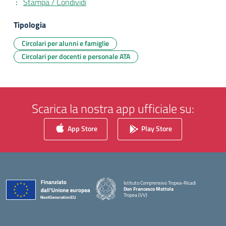
Stampa / Condividi
Tipologia
Circolari per alunni e famiglie
Circolari per docenti e personale ATA
Scarica la nostra app ufficiale su:
App Store
Play Store
Istituto Comprensivo Tropea-Ricadi
Don Francesco Mottola
Tropea (VV)
— Visita la pagina iniziale della scuola