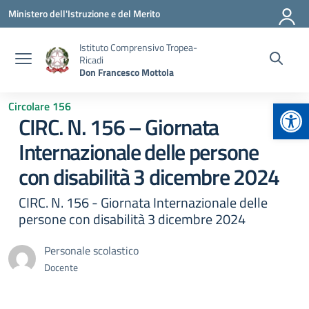
Vai ai contenuti
Vai al menu di navigazione
Vai al footer
Ministero dell'Istruzione e del Merito
Istituto Comprensivo Tropea-
Ricadi
Don Francesco Mottola
Apr
Circolare 156
CIRC. N. 156 – Giornata
Internazionale delle persone
con disabilità 3 dicembre 2024
CIRC. N. 156 - Giornata Internazionale delle
persone con disabilità 3 dicembre 2024
Personale scolastico
Docente