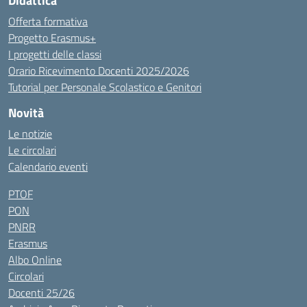
Didattica
Offerta formativa
Progetto Erasmus+
I progetti delle classi
Orario Ricevimento Docenti 2025/2026
Tutorial per Personale Scolastico e Genitori
Novità
Le notizie
Le circolari
Calendario eventi
PTOF
PON
PNRR
Erasmus
Albo Online
Circolari
Docenti 25/26