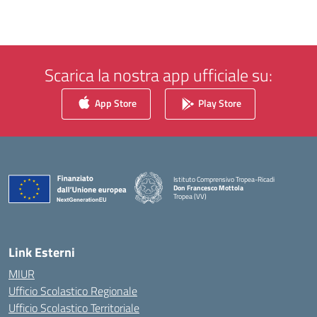
Scarica la nostra app ufficiale su:
App Store
Play Store
Istituto Comprensivo Tropea-Ricadi
Don Francesco Mottola
Tropea (VV)
— Visita la pagina iniziale della scuola
Link Esterni
MIUR
Ufficio Scolastico Regionale
Ufficio Scolastico Territoriale