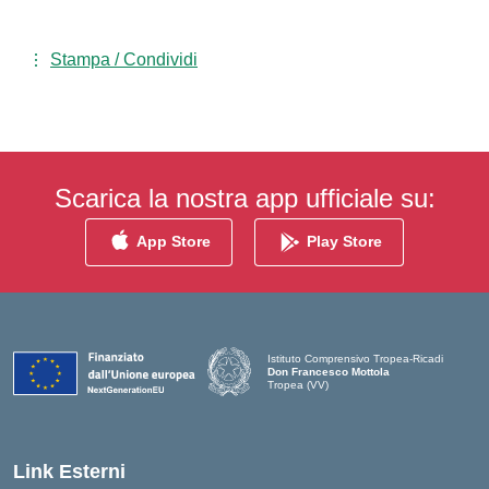
Stampa / Condividi
Scarica la nostra app ufficiale su:
App Store
Play Store
Istituto Comprensivo Tropea-Ricadi
Don Francesco Mottola
Tropea (VV)
— Visita la pagina iniziale della scuola
Link Esterni