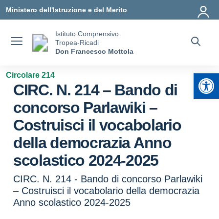
Vai ai contenuti
Vai al menu di navigazione
Vai al footer
Ministero dell'Istruzione e del Merito
Istituto Comprensivo
Tropea-Ricadi
Don Francesco Mottola
Apr
Circolare 214
CIRC. N. 214 – Bando di
concorso Parlawiki –
Costruisci il vocabolario
della democrazia Anno
scolastico 2024-2025
CIRC. N. 214 - Bando di concorso Parlawiki
– Costruisci il vocabolario della democrazia
Anno scolastico 2024-2025