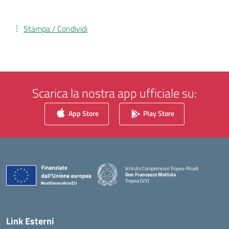
Stampa / Condividi
Scarica la nostra app ufficiale su:
App Store
Play Store
Istituto Comprensivo Tropea-Ricadi
Don Francesco Mottola
Tropea (VV)
— Visita la pagina iniziale della scuola
Link Esterni