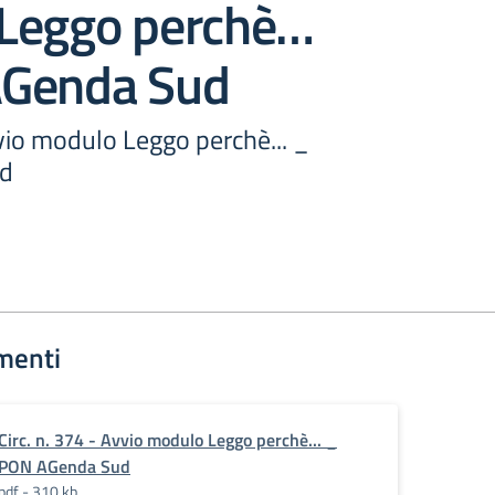
Leggo perchè…
Genda Sud
vvio modulo Leggo perchè... _
d
menti
Circ. n. 374 - Avvio modulo Leggo perchè... _
PON AGenda Sud
pdf - 310 kb