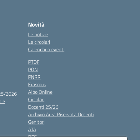
Novità
Le notizie
Le circolari
Calendario eventi
PTOF
PON
PNRR
Erasmus
Albo Online
025/2026
Circolari
o e
Docenti 25/26
Archivio Area Riservata Docenti
Genitori
ATA
BES