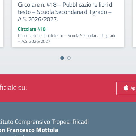
Circolare n. 418 – Pubblicazione libri di
testo – Scuola Secondaria di I grado –
A.S. 2026/2027.
Circolare 418
Pubblicazione libri di testo – Scuola Secondaria di I grado
– A.S. 2026/2027.
iciale su:
App
tituto Comprensivo Tropea-Ricadi
on Francesco Mottola