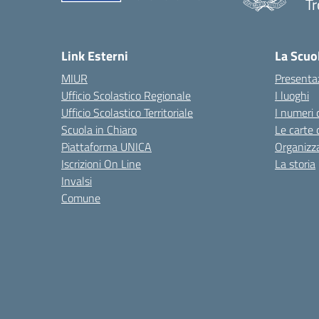
Tr
— 
Link Esterni
La Scuo
MIUR
Presenta
Ufficio Scolastico Regionale
I luoghi
Ufficio Scolastico Territoriale
I numeri 
Scuola in Chiaro
Le carte 
Piattaforma UNICA
Organizz
Iscrizioni On Line
La storia
Invalsi
Comune