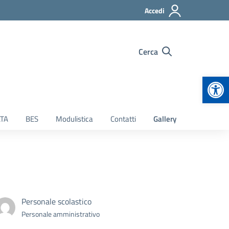
Accedi
Cerca
Apr
TA
BES
Modulistica
Contatti
Gallery
Personale scolastico
Personale amministrativo