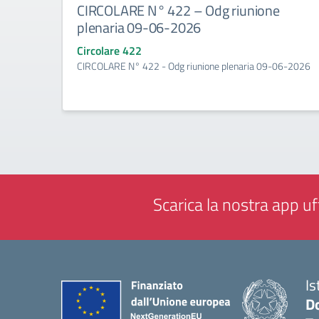
CIRCOLARE N° 422 – Odg riunione
plenaria 09-06-2026
Circolare 422
CIRCOLARE N° 422 - Odg riunione plenaria 09-06-2026
Scarica la nostra app uff
Is
D