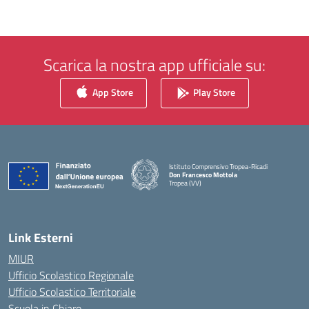
Scarica la nostra app ufficiale su:
App Store
Play Store
Istituto Comprensivo Tropea-Ricadi
Don Francesco Mottola
Tropea (VV)
— Visita la pagina iniziale della scuola
Link Esterni
MIUR
Ufficio Scolastico Regionale
Ufficio Scolastico Territoriale
Scuola in Chiaro