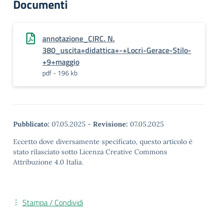
Documenti
annotazione_CIRC. N.
380_uscita+didattica+-+Locri-Gerace-Stilo-
+9+maggio
pdf - 196 kb
Pubblicato:
07.05.2025
-
Revisione:
07.05.2025
Eccetto dove diversamente specificato, questo articolo è
stato rilasciato sotto Licenza Creative Commons
Attribuzione 4.0 Italia.
Stampa / Condividi