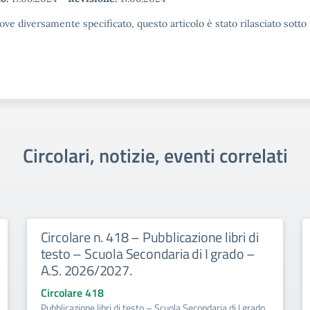
ove diversamente specificato, questo articolo è stato rilasciato sott
Circolari, notizie, eventi correlati
Circolare n. 418 – Pubblicazione libri di
testo – Scuola Secondaria di I grado –
A.S. 2026/2027.
Circolare 418
Pubblicazione libri di testo – Scuola Secondaria di I grado