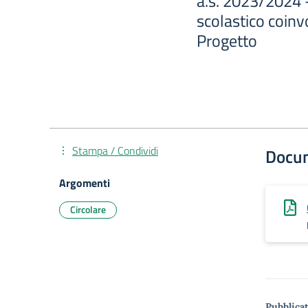
a.s. 2023/2024 
scolastico coinv
Progetto
Stampa / Condividi
Docu
Argomenti
Circolare
Pubblicat