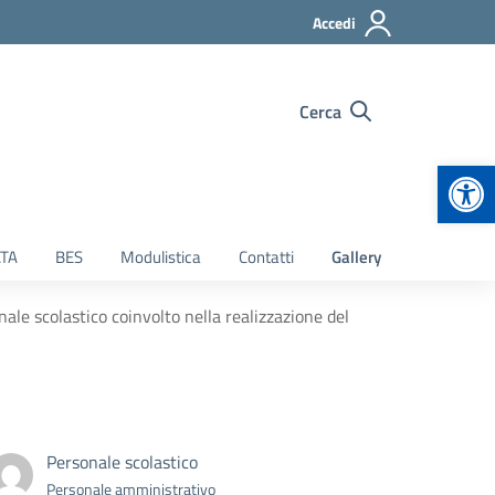
Accedi
Cerca
Apr
TA
BES
Modulistica
Contatti
Gallery
ale scolastico coinvolto nella realizzazione del
Personale scolastico
Personale amministrativo