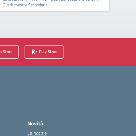
Quadrimestre Secondaria
 Store
Play Store
Novità
Le notizie