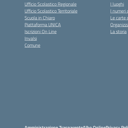
Ufficio Scolastico Regionale
I luoghi
Ufficio Scolastico Territoriale
I numeri 
Scuola in Chiaro
Le carte 
Piattaforma UNICA
Organizz
Iscrizioni On Line
La storia
Invalsi
Comune
Amministrazione Trasparente
Albo Online
Privacy Pol