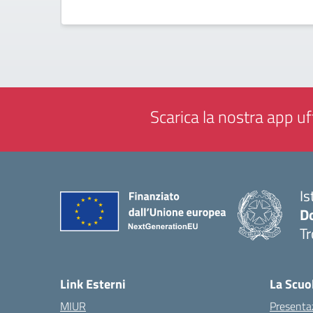
Scarica la nostra app uff
Is
D
Tr
— 
Link Esterni
La Scuo
MIUR
Presenta