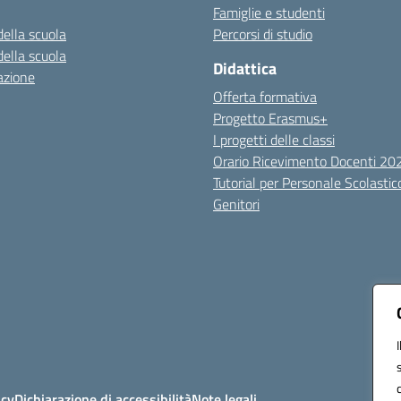
Famiglie e studenti
della scuola
Percorsi di studio
della scuola
Didattica
azione
Offerta formativa
Progetto Erasmus+
I progetti delle classi
Orario Ricevimento Docenti 2
Tutorial per Personale Scolastic
Genitori
icy
Dichiarazione di accessibilità
Note legali