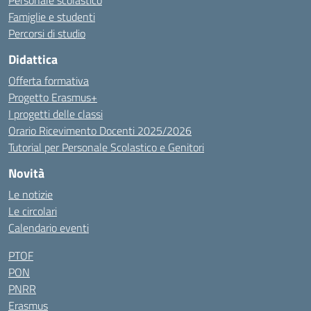
Personale scolastico
Famiglie e studenti
Percorsi di studio
Didattica
Offerta formativa
Progetto Erasmus+
I progetti delle classi
Orario Ricevimento Docenti 2025/2026
Tutorial per Personale Scolastico e Genitori
Novità
Le notizie
Le circolari
Calendario eventi
PTOF
PON
PNRR
Erasmus