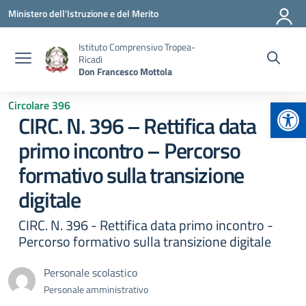
Vai ai contenuti
Vai al menu di navigazione
Vai al footer
Ministero dell'Istruzione e del Merito
Istituto Comprensivo Tropea-
Ricadi
Don Francesco Mottola
Apr
Circolare 396
CIRC. N. 396 – Rettifica data
primo incontro – Percorso
formativo sulla transizione
digitale
CIRC. N. 396 - Rettifica data primo incontro -
Percorso formativo sulla transizione digitale
Personale scolastico
Personale amministrativo