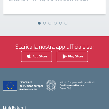
Scarica la nostra app ufficiale su:
App Store
Play Store
Istituto Comprensivo Tropea-Ricadi
Don Francesco Mottola
Tropea (VV)
— Visita la pagina iniziale della scuola
Link Esterni