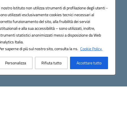
Contatti
Il nostro Istituto non utilizza strumenti di profilazione degli utenti -
Gallery
sono utilizzati esclusivamente cookies tecnici necessari al
corretto funzionamento del sito, alla fruibilità dei servizi
istituzionali e alla sua accessibilità – sono utilizzati, inoltre,
strumenti statistici anonimizzati messi a disposizione da Web
Analytics Italia.
Per saperne di più sul nostro sito, consulta la ns.
Cookie Policy.
2200d@pec.istruzione.it
Personalizza
Rifiuta tutto
Accettare tutto