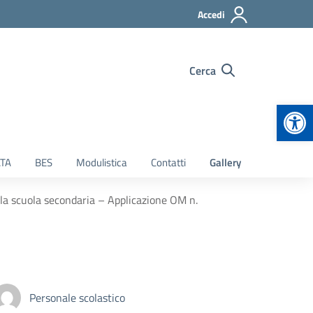
Accedi
Cerca
Apr
TA
BES
Modulistica
Contatti
Gallery
ella scuola secondaria – Applicazione OM n.
Personale scolastico