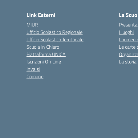
— 
Link Esterni
La Scuo
MIUR
Presenta
Ufficio Scolastico Regionale
I luoghi
Ufficio Scolastico Territoriale
I numeri 
Scuola in Chiaro
Le carte 
Piattaforma UNICA
Organizz
Iscrizioni On Line
La storia
Invalsi
Comune