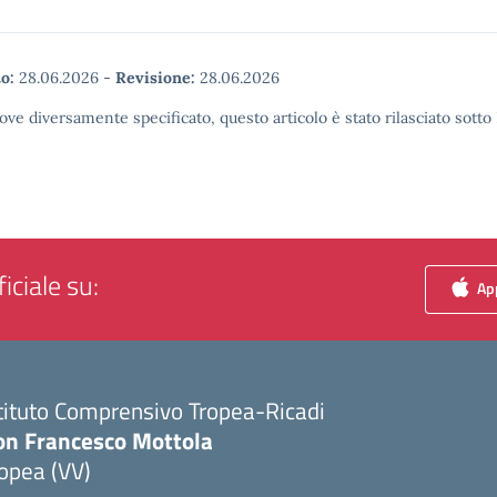
o:
28.06.2026
-
Revisione:
28.06.2026
ove diversamente specificato, questo articolo è stato rilasciato sott
iciale su:
App
tituto Comprensivo Tropea-Ricadi
on Francesco Mottola
opea (VV)