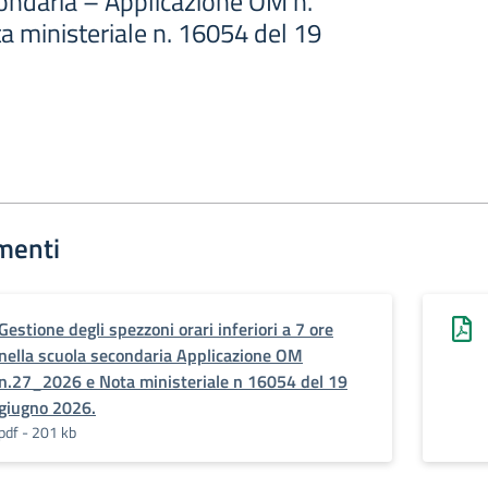
condaria – Applicazione OM n.
a ministeriale n. 16054 del 19
menti
Gestione degli spezzoni orari inferiori a 7 ore
nella scuola secondaria Applicazione OM
n.27_2026 e Nota ministeriale n 16054 del 19
giugno 2026.
pdf - 201 kb