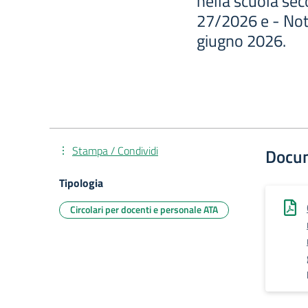
nella scuola se
27/2026 e - Not
giugno 2026.
Stampa / Condividi
Docu
Tipologia
Circolari per docenti e personale ATA