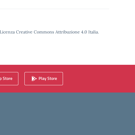
o Licenza Creative Commons Attribuzione 4.0 Italia.
 Store
Play Store