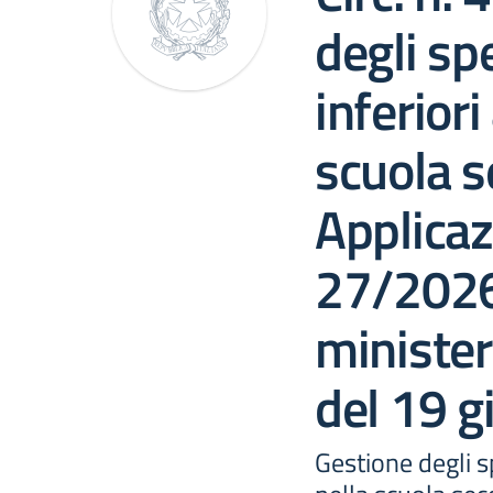
degli sp
inferiori
scuola s
Applica
27/2026
minister
del 19 g
Gestione degli sp