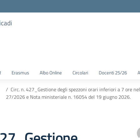
icadi
R
Erasmus
Albo Online
Circolari
Docenti 25/26
A
Circ. n. 427_Gestione degli spezzoni orari inferiori a 7 ore n
27/2026 e Nota ministeriale n. 16054 del 19 giugno 2026.
 427_Gestione