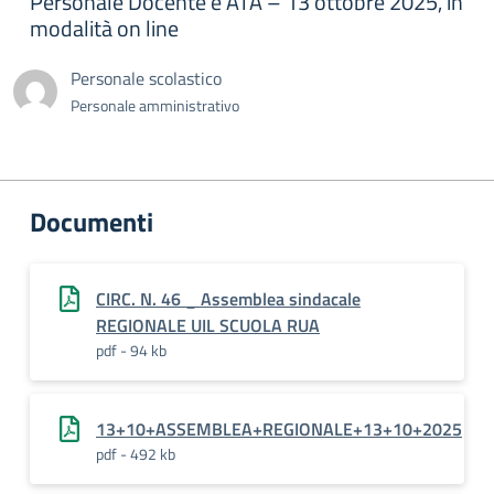
Personale Docente e ATA – 13 ottobre 2025, in
modalità on line
Personale scolastico
Personale amministrativo
Documenti
CIRC. N. 46 _ Assemblea sindacale
REGIONALE UIL SCUOLA RUA
pdf - 94 kb
13+10+ASSEMBLEA+REGIONALE+13+10+2025
pdf - 492 kb