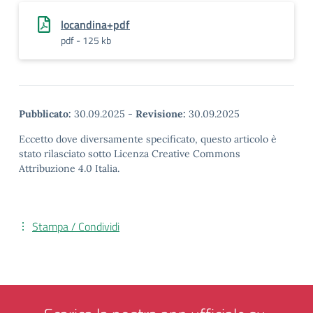
locandina+pdf
pdf - 125 kb
Pubblicato:
30.09.2025
-
Revisione:
30.09.2025
Eccetto dove diversamente specificato, questo articolo è
stato rilasciato sotto Licenza Creative Commons
Attribuzione 4.0 Italia.
Stampa / Condividi