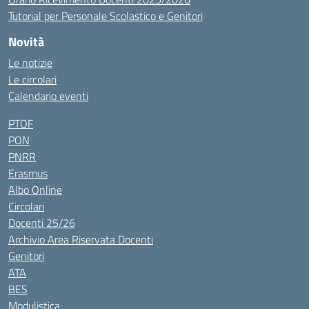
Tutorial per Personale Scolastico e Genitori
Novità
Le notizie
Le circolari
Calendario eventi
PTOF
PON
PNRR
Erasmus
Albo Online
Circolari
Docenti 25/26
Archivio Area Riservata Docenti
Genitori
ATA
BES
Modulistica