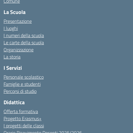
Comune
La Scuola
Presentazione
I luoghi
I numeri della scuola
Le carte della scuola
Organizzazione
La storia
I Servizi
Personale scolastico
Famiglie e studenti
Percorsi di studio
Didattica
Offerta formativa
Progetto Erasmus+
I progetti delle classi
Orario Ricevimento Docenti 2025/2026