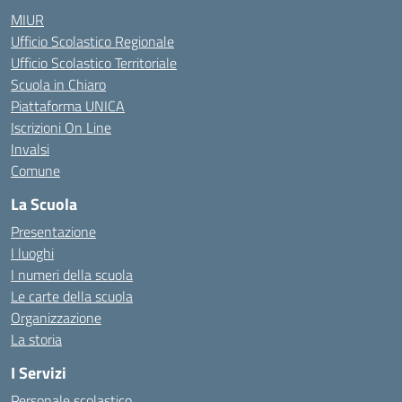
MIUR
Ufficio Scolastico Regionale
Ufficio Scolastico Territoriale
Scuola in Chiaro
Piattaforma UNICA
Iscrizioni On Line
Invalsi
Comune
La Scuola
Presentazione
I luoghi
I numeri della scuola
Le carte della scuola
Organizzazione
La storia
I Servizi
Personale scolastico