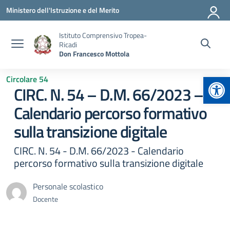
Vai ai contenuti
Vai al menu di navigazione
Vai al footer
Ministero dell'Istruzione e del Merito
Istituto Comprensivo Tropea-
Ricadi
Don Francesco Mottola
Apr
Circolare 54
CIRC. N. 54 – D.M. 66/2023 –
Calendario percorso formativo
sulla transizione digitale
CIRC. N. 54 - D.M. 66/2023 - Calendario
percorso formativo sulla transizione digitale
Personale scolastico
Docente