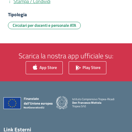
Stampa / Condividi
Tipologia
Circolari per docenti e personale ATA
Scarica la nostra app ufficiale su:
App Store
Play Store
Istituto Comprensivo Tropea-Ricadi
Don Francesco Mottola
Tropea (VV)
— Visita la pagina iniziale della scuola
Link Esterni