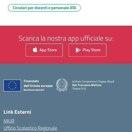
Circolari per docenti e personale ATA
Scarica la nostra app ufficiale su:
App Store
Play Store
Istituto Comprensivo Tropea-Ricadi
Don Francesco Mottola
Tropea (VV)
— Visita la pagina iniziale della scuola
Link Esterni
MIUR
Ufficio Scolastico Regionale