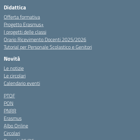
Didattica
Offerta formativa
Progetto Erasmus+
I progetti delle classi
Orario Ricevimento Docenti 2025/2026
Tutorial per Personale Scolastico e Genitori
Novità
Le notizie
Le circolari
Calendario eventi
PTOF
PON
PNRR
Erasmus
Albo Online
Circolari