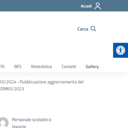
Accedi
Cerca
Apr
TA
BES
Modulistica
Contatti
Gallery
4/10/2024 -Pubblicazione aggiornamento del
ica DM65/2023
Personale scolastico
Docente