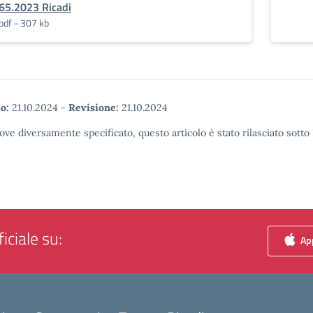
65.2023 Ricadi
pdf - 307 kb
o:
21.10.2024
-
Revisione:
21.10.2024
ove diversamente specificato, questo articolo è stato rilasciato sott
iciale su:
App