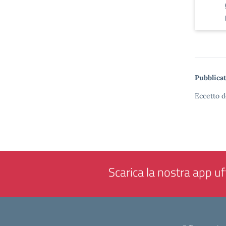
Pubblicat
Eccetto d
Scarica la nostra app uff