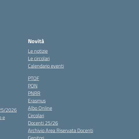
Novità
Le notizie
Le circolari
Calendario eventi
PTOF
PON
PNRR
Erasmus
Albo Online
025/2026
Circolari
o e
Docenti 25/26
Archivio Area Riservata Docenti
Genitori