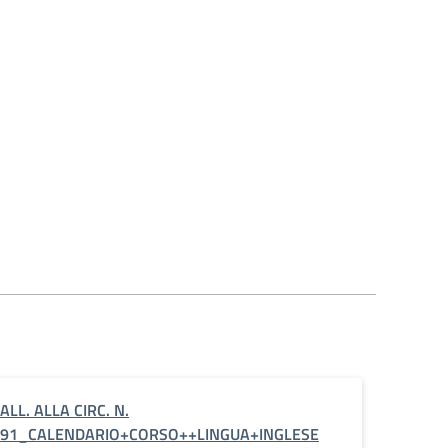
ALL. ALLA CIRC. N.
91_CALENDARIO+CORSO++LINGUA+INGLESE