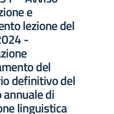
zione e
ento lezione del
024 -
azione
amento del
io definitivo del
 annuale di
ne linguistica