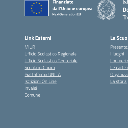
Is
D
Tr
— 
Link Esterni
La Scuo
MIUR
Presenta
Ufficio Scolastico Regionale
I luoghi
Ufficio Scolastico Territoriale
I numeri 
Scuola in Chiaro
Le carte 
Piattaforma UNICA
Organizz
Iscrizioni On Line
La storia
Invalsi
Comune