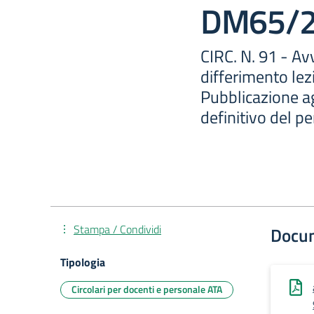
DM65/
CIRC. N. 91 - Av
differimento le
Pubblicazione a
definitivo del p
Stampa / Condividi
Docu
Tipologia
Circolari per docenti e personale ATA