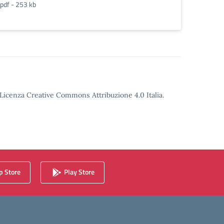
pdf - 253 kb
o Licenza Creative Commons Attribuzione 4.0 Italia.
 Store
Play Store