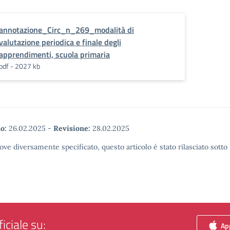
annotazione_Circ_n_269_modalità di
valutazione periodica e finale degli
apprendimenti, scuola primaria
pdf - 2027 kb
o:
26.02.2025
-
Revisione:
28.02.2025
ove diversamente specificato, questo articolo è stato rilasciato sott
iciale su:
App