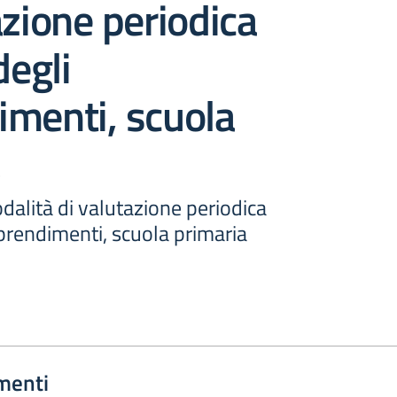
azione periodica
degli
imenti, scuola
alità di valutazione periodica
pprendimenti, scuola primaria
menti