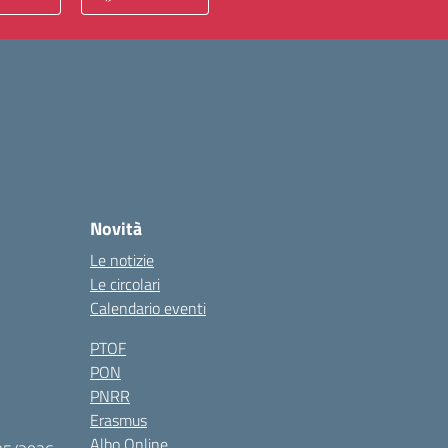
Novità
Le notizie
Le circolari
Calendario eventi
PTOF
PON
PNRR
Erasmus
Albo Online