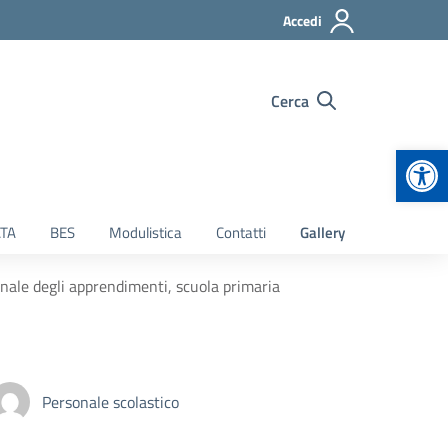
Accedi
Cerca
Apr
TA
BES
Modulistica
Contatti
Gallery
inale degli apprendimenti, scuola primaria
Personale scolastico