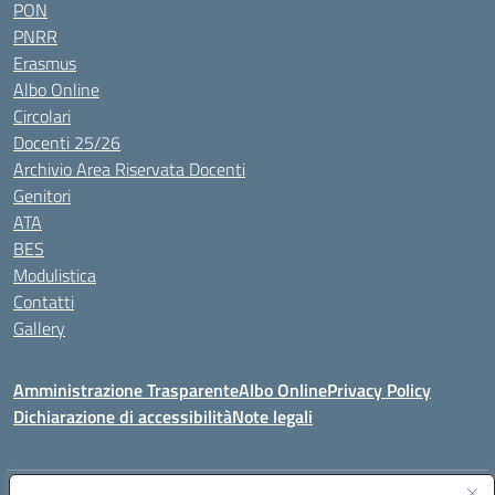
PON
PNRR
Erasmus
Albo Online
Circolari
Docenti 25/26
Archivio Area Riservata Docenti
Genitori
ATA
BES
Modulistica
Contatti
Gallery
Amministrazione Trasparente
Albo Online
Privacy Policy
Dichiarazione di accessibilità
Note legali