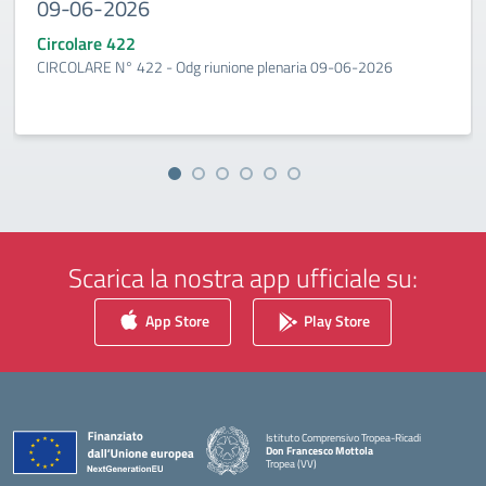
09-06-2026
Circolare 422
CIRCOLARE N° 422 - Odg riunione plenaria 09-06-2026
Scarica la nostra app ufficiale su:
App Store
Play Store
Istituto Comprensivo Tropea-Ricadi
Don Francesco Mottola
Tropea (VV)
— Visita la pagina iniziale della scuola