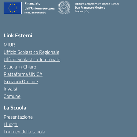
Istituto Comprensivo Tropea-Ricadi
Don Francesco Mottola
Tropea (VV)
— Visita la pagina iniziale della scuola
Link Esterni
MIUR
Ufficio Scolastico Regionale
Ufficio Scolastico Territoriale
Scuola in Chiaro
Piattaforma UNICA
Iscrizioni On Line
Invalsi
Comune
La Scuola
Presentazione
I luoghi
I numeri della scuola