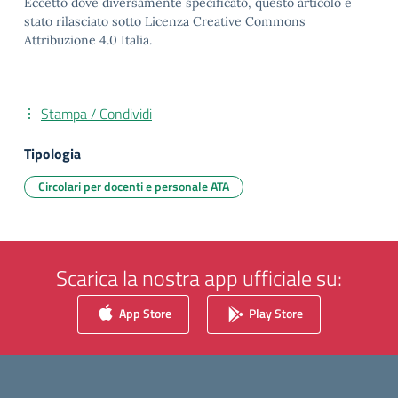
Eccetto dove diversamente specificato, questo articolo è
stato rilasciato sotto Licenza Creative Commons
Attribuzione 4.0 Italia.
Stampa / Condividi
Tipologia
Circolari per docenti e personale ATA
Scarica la nostra app ufficiale su:
App Store
Play Store