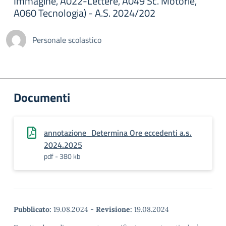
Immagine, A022-Lettere, A049 Sc. Motorie,
A060 Tecnologia) - A.S. 2024/202
Personale scolastico
Documenti
annotazione_Determina Ore eccedenti a.s.
2024.2025
pdf - 380 kb
Pubblicato:
19.08.2024
-
Revisione:
19.08.2024