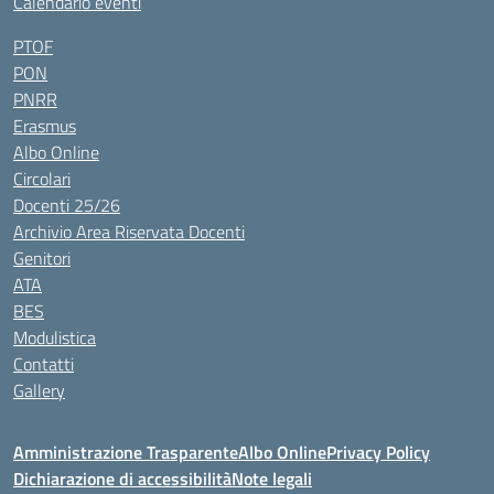
Calendario eventi
PTOF
PON
PNRR
Erasmus
Albo Online
Circolari
Docenti 25/26
Archivio Area Riservata Docenti
Genitori
ATA
BES
Modulistica
Contatti
Gallery
Amministrazione Trasparente
Albo Online
Privacy Policy
Dichiarazione di accessibilità
Note legali