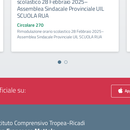
scolastico 28 Febbraio 2025–
Assemblea Sindacale Provinciale UIL
SCUOLA RUA
Circolare 270
Rimodulazione orario scolastico 28 Febbraio 2025–
Assemblea Sindacale Provinciale UIL SCUOLA RUA
iciale su:
App
tituto Comprensivo Tropea-Ricadi