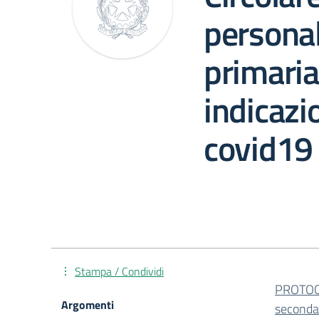
personal
primaria
indicazi
covid19
Stampa / Condividi
PROTOC
Argomenti
seconda