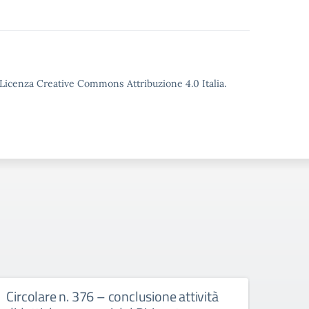
o Licenza Creative Commons Attribuzione 4.0 Italia.
Circolare n. 376 – conclusione attività
circ