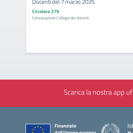
Docenti del 7 marzo 2025
Circolare 279
Convocazione Collegio dei docenti
Scarica la nostra app uff
Is