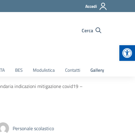
Accedi
Cerca
Apr
TA
BES
Modulistica
Contatti
Gallery
ondaria indicazioni mitigazione covid19 –
Personale scolastico