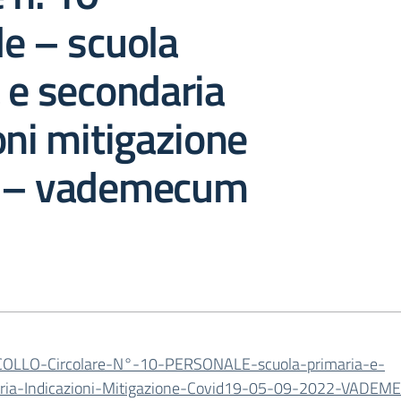
e – scuola
 e secondaria
oni mitigazione
 – vademecum
OLLO-Circolare-N°-10-PERSONALE-scuola-primaria-e-
ria-Indicazioni-Mitigazione-Covid19-05-09-2022-VADE