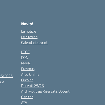
Novità
Le notizie
Le circolari
Calendario eventi
PTOF
PON
PNRR
Erasmus
Albo Online
025/2026
Circolari
o e
Docenti 25/26
Archivio Area Riservata Docenti
Genitori
ATA