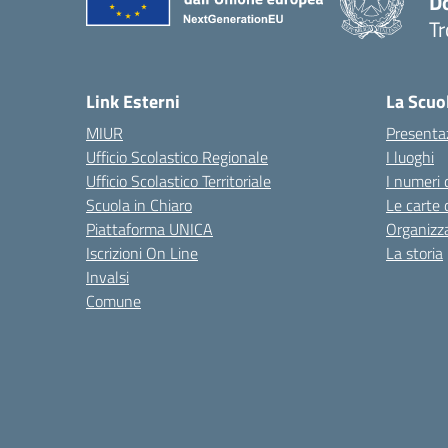
D
Tr
— 
Link Esterni
La Scuo
MIUR
Presenta
Ufficio Scolastico Regionale
I luoghi
Ufficio Scolastico Territoriale
I numeri 
Scuola in Chiaro
Le carte 
Piattaforma UNICA
Organizz
Iscrizioni On Line
La storia
Invalsi
Comune