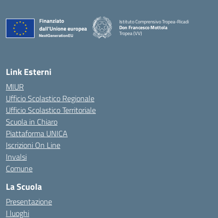
Istituto Comprensivo Tropea-Ricadi
Don Francesco Mottola
Tropea (VV)
— Visita la pagina iniziale della scuola
Link Esterni
MIUR
Ufficio Scolastico Regionale
Ufficio Scolastico Territoriale
Scuola in Chiaro
Piattaforma UNICA
Iscrizioni On Line
Invalsi
Comune
La Scuola
Presentazione
I luoghi