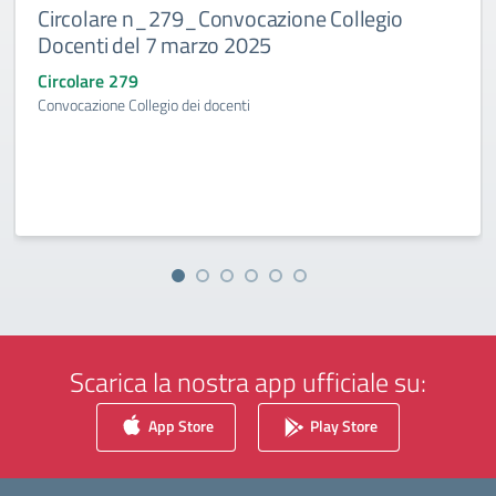
Circolare n_279_Convocazione Collegio
Docenti del 7 marzo 2025
Circolare 279
Convocazione Collegio dei docenti
Scarica la nostra app ufficiale su:
App Store
Play Store