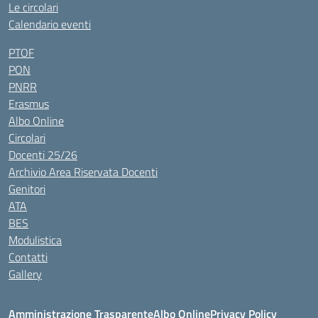
Le circolari
Calendario eventi
PTOF
PON
PNRR
Erasmus
Albo Online
Circolari
Docenti 25/26
Archivio Area Riservata Docenti
Genitori
ATA
BES
Modulistica
Contatti
Gallery
Amministrazione Trasparente
Albo Online
Privacy Policy