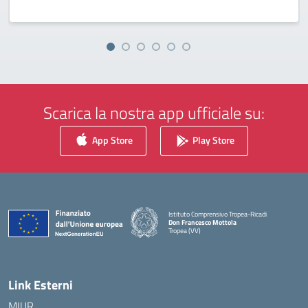
Scarica la nostra app ufficiale su:
App Store
Play Store
Istituto Comprensivo Tropea-Ricadi
Don Francesco Mottola
Tropea (VV)
— Visita la pagina iniziale della scuola
Link Esterni
MIUR