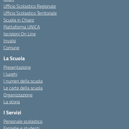
Ufficio Scolastico Regionale
Ufficio Scolastico Territoriale
Scuola in Chiaro
Piattaforma UNICA
Iscrizioni On Line
Invalsi
Comune
La Scuola
Presentazione
I luoghi
I numeri della scuola
Le carte della scuola
Organizzazione
La storia
I Servizi
Personale scolastico
Famiglie e studenti