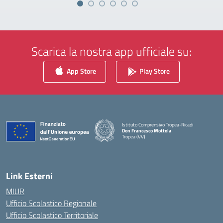
Scarica la nostra app ufficiale su:
App Store
Play Store
Istituto Comprensivo Tropea-Ricadi
Don Francesco Mottola
Tropea (VV)
— Visita la pagina iniziale della scuola
Link Esterni
MIUR
Ufficio Scolastico Regionale
Ufficio Scolastico Territoriale