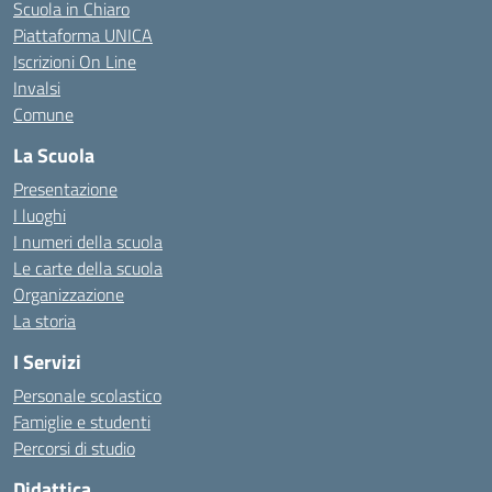
Scuola in Chiaro
Piattaforma UNICA
Iscrizioni On Line
Invalsi
Comune
La Scuola
Presentazione
I luoghi
I numeri della scuola
Le carte della scuola
Organizzazione
La storia
I Servizi
Personale scolastico
Famiglie e studenti
Percorsi di studio
Didattica