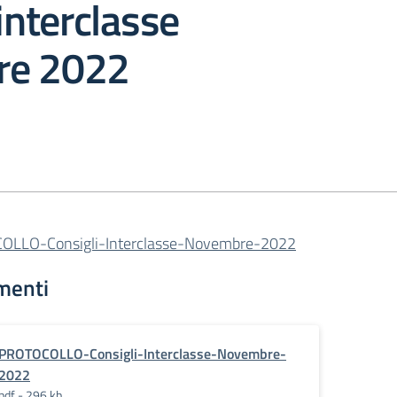
 interclasse
re 2022
LLO-Consigli-Interclasse-Novembre-2022
menti
PROTOCOLLO-Consigli-Interclasse-Novembre-
2022
pdf - 296 kb