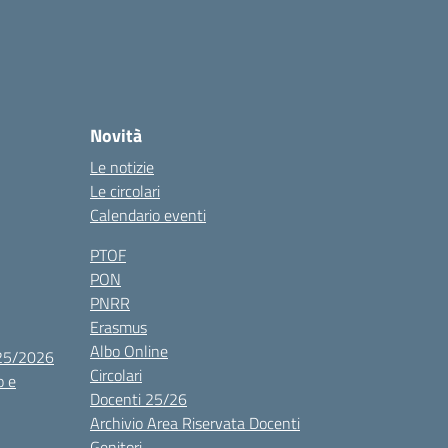
Novità
Le notizie
Le circolari
Calendario eventi
PTOF
PON
PNRR
Erasmus
Albo Online
025/2026
Circolari
o e
Docenti 25/26
Archivio Area Riservata Docenti
Genitori