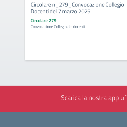
Circolare n_279_Convocazione Collegio
Docenti del 7 marzo 2025
Circolare 279
Convocazione Collegio dei docenti
Scarica la nostra app uff