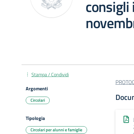
consigli
novemb
Stampa / Condividi
PROTOCO
Argomenti
Docu
Circolari
Tipologia
Circolari per alunni e famiglie