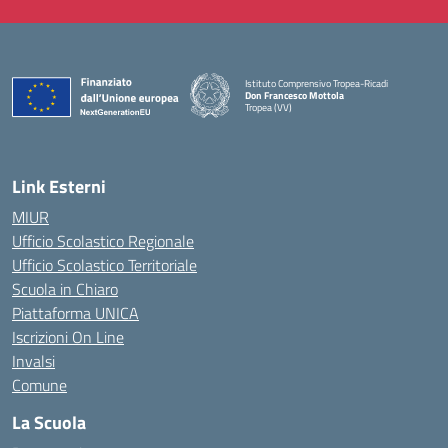
Istituto Comprensivo Tropea-Ricadi
Don Francesco Mottola
Tropea (VV)
— Visita la pagina iniziale della scuola
Link Esterni
MIUR
Ufficio Scolastico Regionale
Ufficio Scolastico Territoriale
Scuola in Chiaro
Piattaforma UNICA
Iscrizioni On Line
Invalsi
Comune
La Scuola