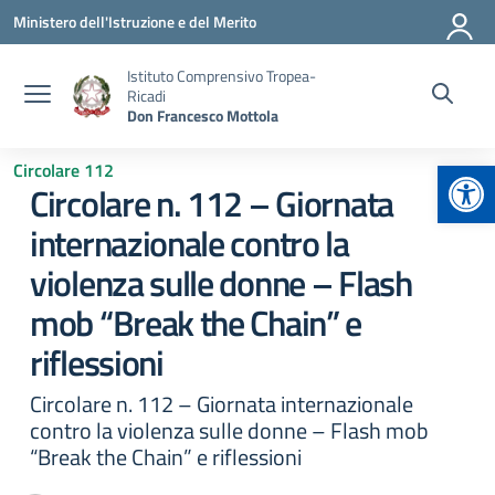
Vai ai contenuti
Vai al menu di navigazione
Vai al footer
Ministero dell'Istruzione e del Merito
Istituto Comprensivo Tropea-
Ricadi
Don Francesco Mottola
Apr
Circolare 112
Circolare n. 112 – Giornata
internazionale contro la
violenza sulle donne – Flash
mob “Break the Chain” e
riflessioni
Circolare n. 112 – Giornata internazionale
contro la violenza sulle donne – Flash mob
“Break the Chain” e riflessioni