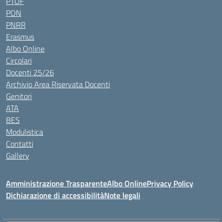
PTOF
PON
PNRR
Erasmus
Albo Online
Circolari
Docenti 25/26
Archivio Area Riservata Docenti
Genitori
ATA
BES
Modulistica
Contatti
Gallery
Amministrazione Trasparente
Albo Online
Privacy Policy
Dichiarazione di accessibilità
Note legali