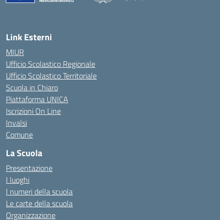
— Visita la pagina iniziale della scuola
Link Esterni
MIUR
Ufficio Scolastico Regionale
Ufficio Scolastico Territoriale
Scuola in Chiaro
Piattaforma UNICA
Iscrizioni On Line
Invalsi
Comune
La Scuola
Presentazione
I luoghi
I numeri della scuola
Le carte della scuola
Organizzazione