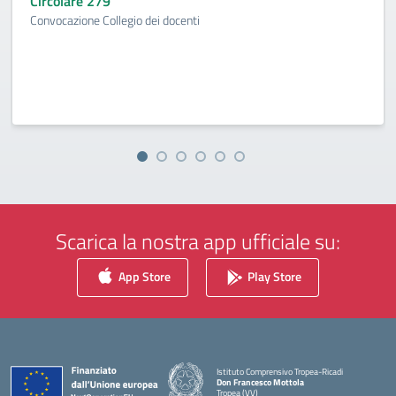
Circolare 279
Convocazione Collegio dei docenti
Scarica la nostra app ufficiale su:
App Store
Play Store
Istituto Comprensivo Tropea-Ricadi
Don Francesco Mottola
Tropea (VV)