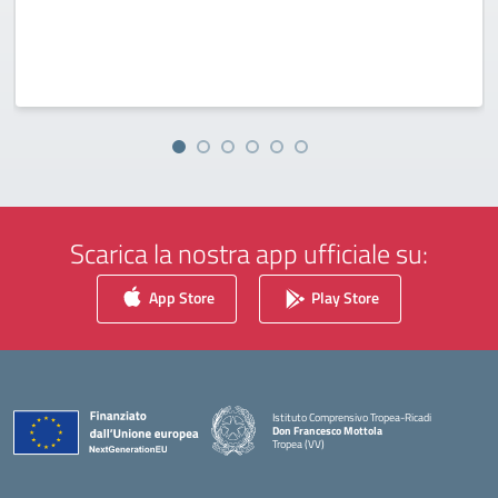
Scarica la nostra app ufficiale su:
App Store
Play Store
Istituto Comprensivo Tropea-Ricadi
Don Francesco Mottola
Tropea (VV)
— Visita la pagina iniziale della scuola