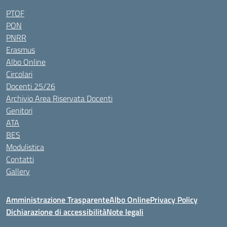
PTOF
PON
PNRR
Erasmus
Albo Online
Circolari
Docenti 25/26
Archivio Area Riservata Docenti
Genitori
ATA
BES
Modulistica
Contatti
Gallery
Amministrazione Trasparente
Albo Online
Privacy Policy
Dichiarazione di accessibilità
Note legali