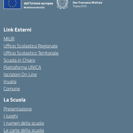
Don Francesco Mottola
Tropea (VV)
— Visita la pagina iniziale della scuola
Link Esterni
MIUR
Ufficio Scolastico Regionale
Ufficio Scolastico Territoriale
Scuola in Chiaro
Piattaforma UNICA
Iscrizioni On Line
Invalsi
Comune
La Scuola
Presentazione
I luoghi
I numeri della scuola
Le carte della scuola