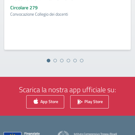
Circolare 279
Convocazione Collegio dei docenti
Scarica la nostra app ufficiale su:
App Store
Play Store
Istituto Comprensivo Tropea-Ricadi