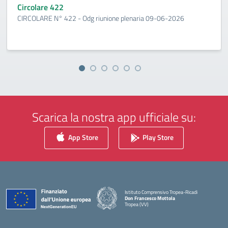
Circolare 422
CIRCOLARE N° 422 - Odg riunione plenaria 09-06-2026
Scarica la nostra app ufficiale su:
App Store
Play Store
Istituto Comprensivo Tropea-Ricadi
Don Francesco Mottola
Tropea (VV)
— Visita la pagina iniziale della scuola