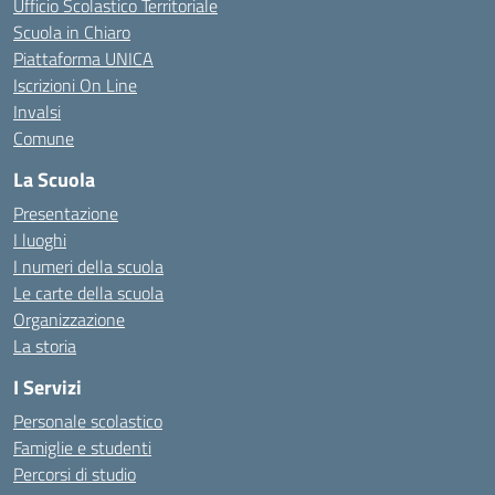
Ufficio Scolastico Territoriale
Scuola in Chiaro
Piattaforma UNICA
Iscrizioni On Line
Invalsi
Comune
La Scuola
Presentazione
I luoghi
I numeri della scuola
Le carte della scuola
Organizzazione
La storia
I Servizi
Personale scolastico
Famiglie e studenti
Percorsi di studio