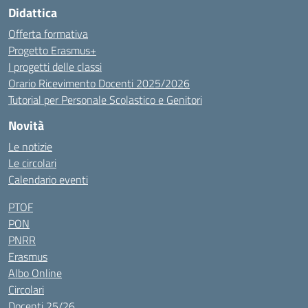
Didattica
Offerta formativa
Progetto Erasmus+
I progetti delle classi
Orario Ricevimento Docenti 2025/2026
Tutorial per Personale Scolastico e Genitori
Novità
Le notizie
Le circolari
Calendario eventi
PTOF
PON
PNRR
Erasmus
Albo Online
Circolari
Docenti 25/26