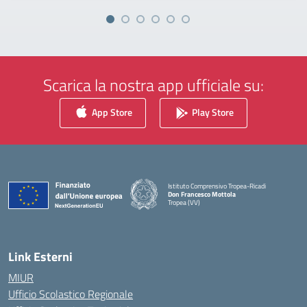
Scarica la nostra app ufficiale su:
App Store
Play Store
Istituto Comprensivo Tropea-Ricadi
Don Francesco Mottola
Tropea (VV)
— Visita la pagina iniziale della scuola
Link Esterni
MIUR
Ufficio Scolastico Regionale