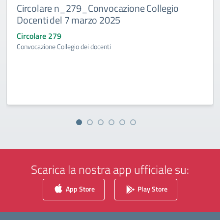
Circolare n_279_Convocazione Collegio
Docenti del 7 marzo 2025
Circolare 279
Convocazione Collegio dei docenti
Scarica la nostra app ufficiale su:
App Store
Play Store