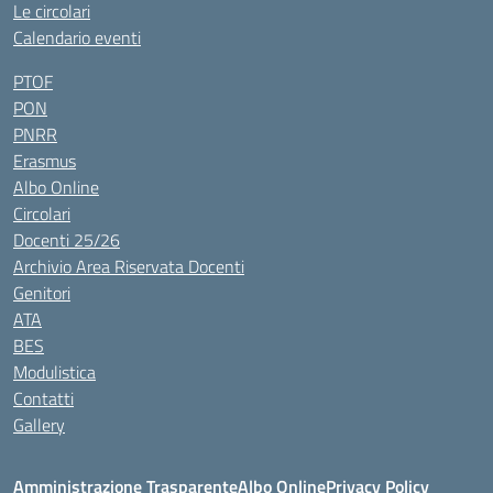
Le circolari
Calendario eventi
PTOF
PON
PNRR
Erasmus
Albo Online
Circolari
Docenti 25/26
Archivio Area Riservata Docenti
Genitori
ATA
BES
Modulistica
Contatti
Gallery
Amministrazione Trasparente
Albo Online
Privacy Policy