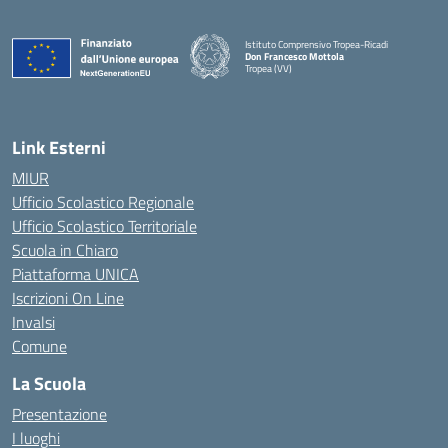
Istituto Comprensivo Tropea-Ricadi
Don Francesco Mottola
Tropea (VV)
— Visita la pagina iniziale della scuola
Link Esterni
MIUR
Ufficio Scolastico Regionale
Ufficio Scolastico Territoriale
Scuola in Chiaro
Piattaforma UNICA
Iscrizioni On Line
Invalsi
Comune
La Scuola
Presentazione
I luoghi