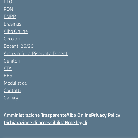
PTOF
PON
PNRR
Erasmus
Albo Online
Circolari
Docenti 25/26
Archivio Area Riservata Docenti
Genitori
ATA
BES
Modulistica
Contatti
Gallery
Amministrazione Trasparente
Albo Online
Privacy Policy
Dichiarazione di accessibilità
Note legali