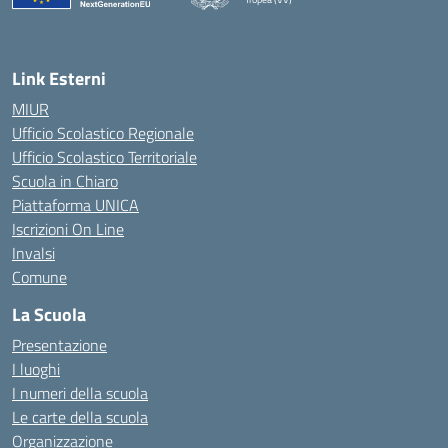
— Visita la pagina iniziale della scuola
Link Esterni
MIUR
Ufficio Scolastico Regionale
Ufficio Scolastico Territoriale
Scuola in Chiaro
Piattaforma UNICA
Iscrizioni On Line
Invalsi
Comune
La Scuola
Presentazione
I luoghi
I numeri della scuola
Le carte della scuola
Organizzazione