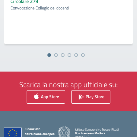
Circolare 279
Convocazione Collegio dei docenti
Scarica la nostra app ufficiale su:
App Store
Play Store
Istituto Comprensivo Tropea-Ricadi
Don Francesco Mottola
Tropea (VV)