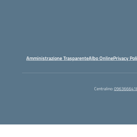
Amministrazione Trasparente
Albo Online
Privacy Pol
Centralino:
096366641