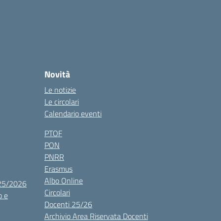
Novità
Le notizie
Le circolari
Calendario eventi
PTOF
PON
PNRR
Erasmus
Albo Online
025/2026
Circolari
o e
Docenti 25/26
Archivio Area Riservata Docenti