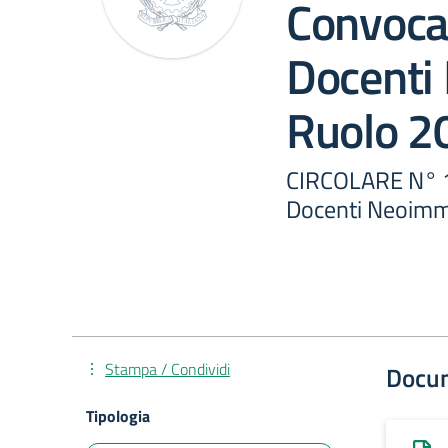
Convoca
Docenti
Ruolo 2
CIRCOLARE N° 1
Docenti Neoimm
Stampa / Condividi
Docu
Tipologia