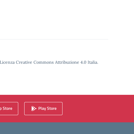
o Licenza Creative Commons Attribuzione 4.0 Italia.
 Store
Play Store