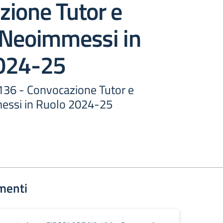
zione Tutor e
 Neoimmessi in
024-25
36 - Convocazione Tutor e
essi in Ruolo 2024-25
menti