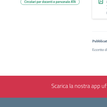
Circolari per docenti e personale ATA
Pubblicat
Eccetto d
Scarica la nostra app uff