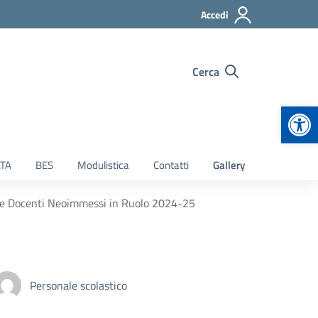
Accedi
Cerca
Apr
TA
BES
Modulistica
Contatti
Gallery
e Docenti Neoimmessi in Ruolo 2024-25
Personale scolastico