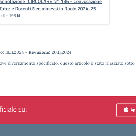
annotazione_CIRCOLARE N° 136 - Convocazione
Tutor e Docenti Neoimmessi in Ruolo 2024-25
pdf - 193 kb
o:
18.11.2024
-
Revisione:
20.11.2024
ove diversamente specificato, questo articolo è stato rilasciato sott
iciale su:
App