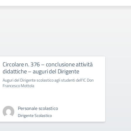
Circolare n. 376 – conclusione attività
circ
didattiche – auguri del Dirigente
Bull
Auguri del Dirigente scolastico agli studenti dell'IC Don
circola
Francesco Mottola
Cyberb
Personale scolastico
Dirigente Scolastico