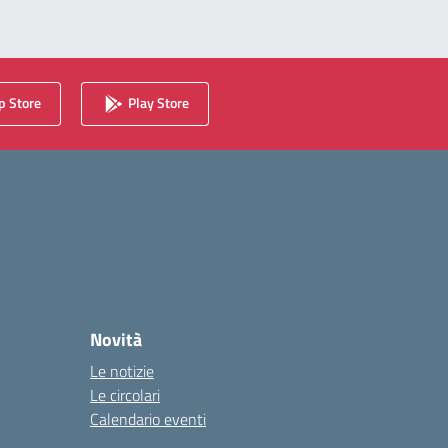
 Store
Play Store
Novità
Le notizie
Le circolari
Calendario eventi