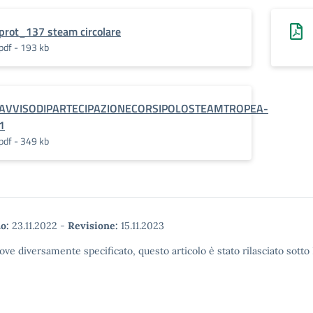
prot_137 steam circolare
pdf - 193 kb
AVVISODIPARTECIPAZIONECORSIPOLOSTEAMTROPEA-
1
pdf - 349 kb
o:
23.11.2022
-
Revisione:
15.11.2023
ove diversamente specificato, questo articolo è stato rilasciato sott