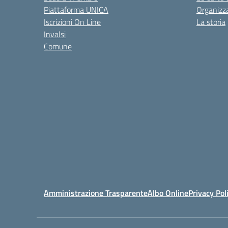
Piattaforma UNICA
Organizz
Iscrizioni On Line
La storia
Invalsi
Comune
Amministrazione Trasparente
Albo Online
Privacy Pol