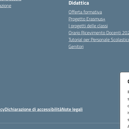
Didattica
azione
Offerta formativa
Progetto Erasmus+
I progetti delle classi
Orario Ricevimento Docenti 2
Tutorial per Personale Scolastic
Genitori
icy
Dichiarazione di accessibilità
Note legali