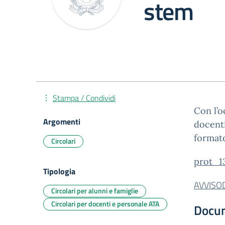
stem
Stampa / Condividi
Con l’o
Argomenti
docenti
formato
Circolari
prot_13
Tipologia
AVVISO
Circolari per alunni e famiglie
Circolari per docenti e personale ATA
Docu