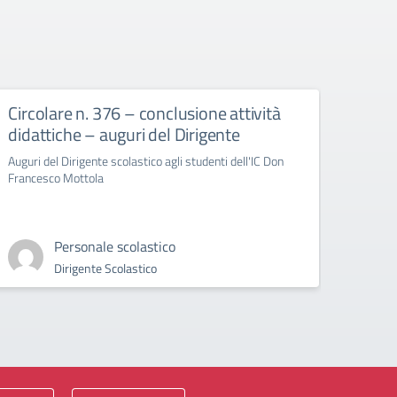
Circolare n. 376 – conclusione attività
circ
didattiche – auguri del Dirigente
Bull
Auguri del Dirigente scolastico agli studenti dell'IC Don
circola
Francesco Mottola
Cyberb
Personale scolastico
Dirigente Scolastico