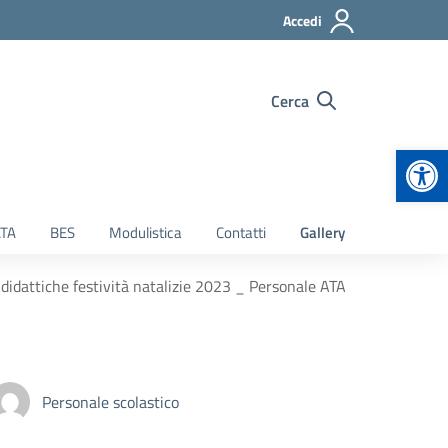
Accedi
Cerca
Apr
TA
BES
Modulistica
Contatti
Gallery
 didattiche festività natalizie 2023 _ Personale ATA
Personale scolastico