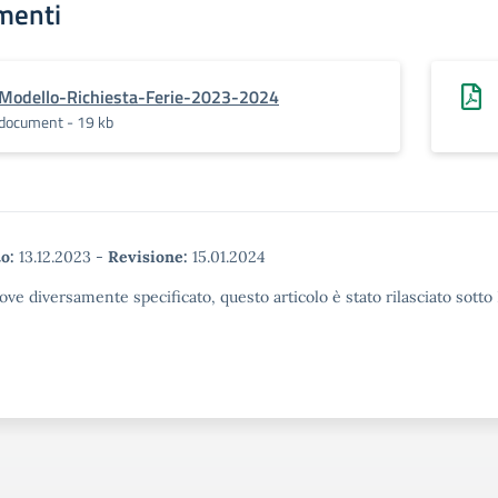
menti
Modello-Richiesta-Ferie-2023-2024
document - 19 kb
o:
13.12.2023
-
Revisione:
15.01.2024
ove diversamente specificato, questo articolo è stato rilasciato sott