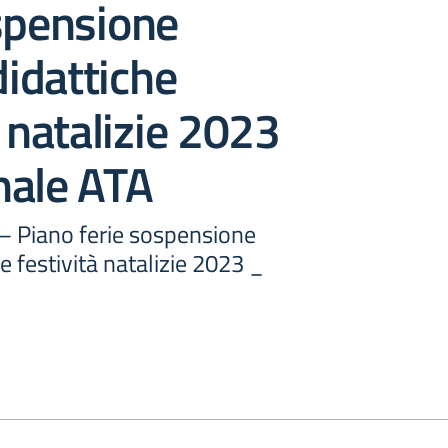
spensione
didattiche
à natalizie 2023
nale ATA
 – Piano ferie sospensione
he festività natalizie 2023 _