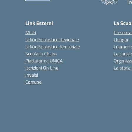
Tr
— 
Link Esterni
La Scuo
MIUR
Presenta
Ufficio Scolastico Regionale
I luoghi
Ufficio Scolastico Territoriale
I numeri 
Scuola in Chiaro
Le carte 
Piattaforma UNICA
Organizz
Iscrizioni On Line
La storia
Invalsi
Comune