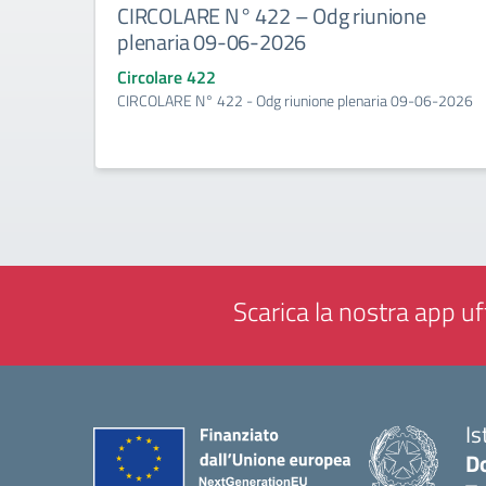
CIRCOLARE N° 422 – Odg riunione
plenaria 09-06-2026
Circolare 422
CIRCOLARE N° 422 - Odg riunione plenaria 09-06-2026
Scarica la nostra app uff
Is
D