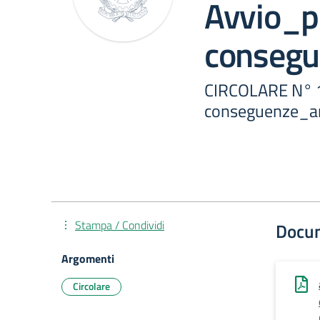
Avvio_p
consegu
CIRCOLARE N° 1
conseguenze_a
Stampa / Condividi
Docu
Argomenti
Circolare