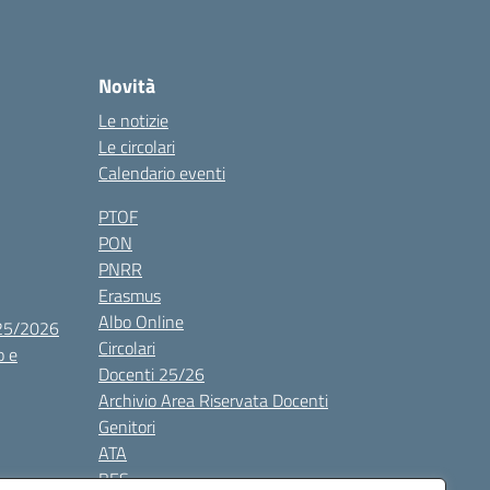
Novità
Le notizie
Le circolari
Calendario eventi
PTOF
PON
PNRR
Erasmus
Albo Online
025/2026
Circolari
o e
Docenti 25/26
Archivio Area Riservata Docenti
Genitori
ATA
BES