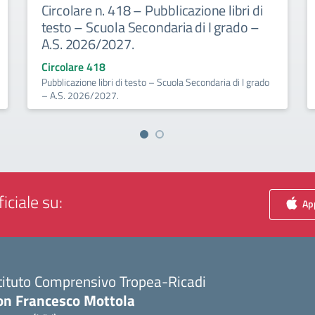
Circolare n. 418 – Pubblicazione libri di
testo – Scuola Secondaria di I grado –
A.S. 2026/2027.
Circolare 418
Pubblicazione libri di testo – Scuola Secondaria di I grado
– A.S. 2026/2027.
iciale su:
App
tituto Comprensivo Tropea-Ricadi
on Francesco Mottola